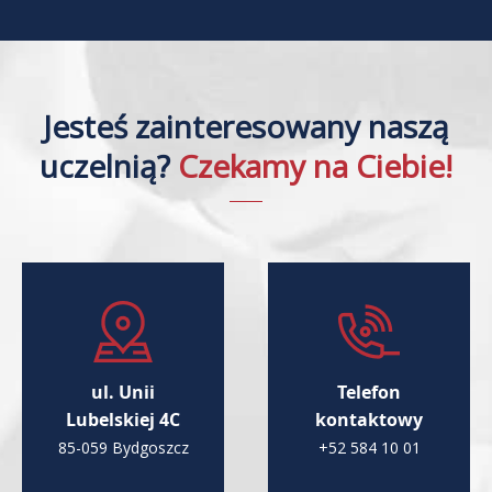
Jesteś zainteresowany naszą
uczelnią?
Czekamy na Ciebie!
ul. Unii
Telefon
Lubelskiej 4C
kontaktowy
85-059 Bydgoszcz
+52 584 10 01