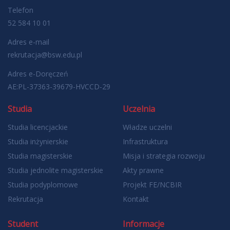
Telefon
52 584 10 01
Adres e-mail
rekrutacja@bsw.edu.pl
Adres e-Doręczeń
AE:PL-37363-39679-HVCCD-29
Studia
Uczelnia
Studia licencjackie
Władze uczelni
Studia inżynierskie
Infrastruktura
Studia magisterskie
Misja i strategia rozwoju
Studia jednolite magisterskie
Akty prawne
Studia podyplomowe
Projekt FE/NCBIR
Rekrutacja
Kontakt
Student
Informacje