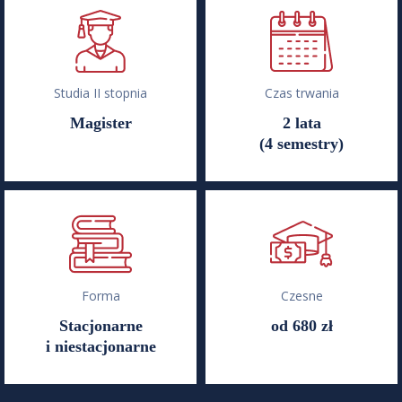
Studia II stopnia
Czas trwania
Magister
2 lata
(4 semestry)
Forma
Czesne
Stacjonarne
od 680 zł
i niestacjonarne