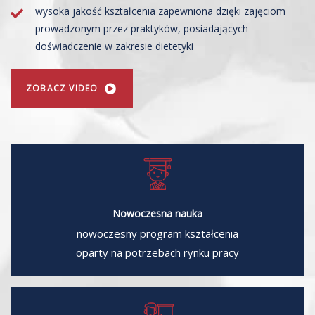
wysoka jakość kształcenia zapewniona dzięki zajęciom
prowadzonym przez praktyków, posiadających
doświadczenie w zakresie dietetyki
ZOBACZ VIDEO
Nowoczesna nauka
nowoczesny program kształcenia
oparty na potrzebach rynku pracy