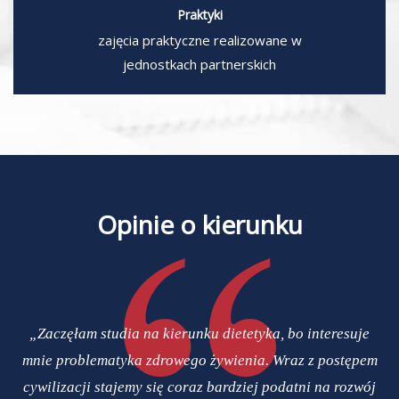
Praktyki
zajęcia praktyczne realizowane w
jednostkach partnerskich
Opinie o kierunku
„Zaczęłam studia na kierunku dietetyka, bo interesuje
mnie problematyka zdrowego żywienia. Wraz z postępem
cywilizacji stajemy się coraz bardziej podatni na rozwój