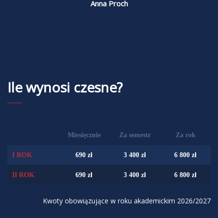
Anna Proch
Ile wynosi czesne?
Miesięcznie
Za semestr
Za rok
I ROK
690 zł
3 400 zł
6 800 zł
II ROK
690 zł
3 400 zł
6 800 zł
Kwoty obowiązujące w roku akademickim 2026/2027