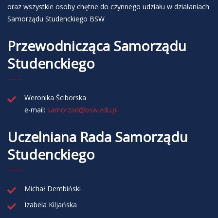
oraz wszystkie osoby chętne do czynnego udziału w działaniach
Samorządu Studenckiego BSW
Przewodnicząca Samorządu
Studenckiego
Weronika Ściborska
e-ma­il:
samorzad@​bsw.​edu.​pl
Uczelniana Rada Samorządu
Studenckiego
Michał Dembiński
Izabela Kiljańska