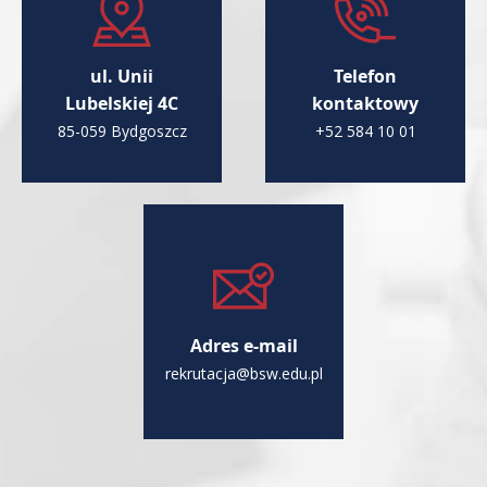
ul. Unii
Telefon
Lubelskiej 4C
kontaktowy
85-059 Bydgoszcz
+52 584 10 01
Adres e-mail
rekrutacja@bsw.edu.pl