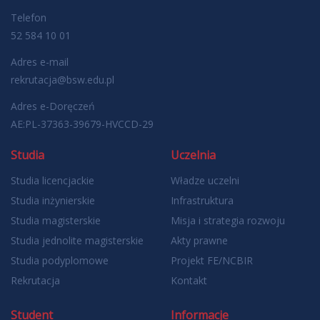
Telefon
52 584 10 01
Adres e-mail
rekrutacja@bsw.edu.pl
Adres e-Doręczeń
AE:PL-37363-39679-HVCCD-29
Studia
Uczelnia
Studia licencjackie
Władze uczelni
Studia inżynierskie
Infrastruktura
Studia magisterskie
Misja i strategia rozwoju
Studia jednolite magisterskie
Akty prawne
Studia podyplomowe
Projekt FE/NCBIR
Rekrutacja
Kontakt
Student
Informacje